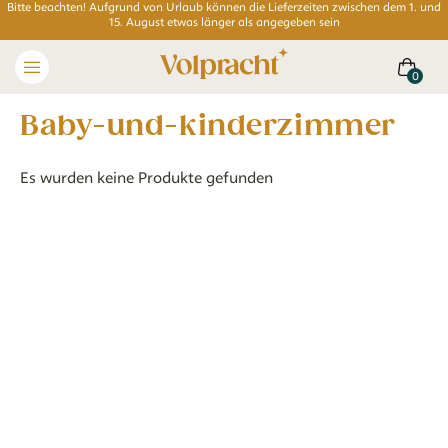
Bitte beachten! Aufgrund von Urlaub können die Lieferzeiten zwischen dem 1. und
15. August etwas länger als angegeben sein
baby-und-kinderzimmer
Es wurden keine Produkte gefunden