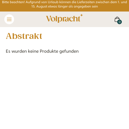
Bitte beachten! Aufgrund von Urlaub können die Lieferzeiten zwischen dem 1. und
15. August etwas länger als angegeben sein
abstrakt
Es wurden keine Produkte gefunden