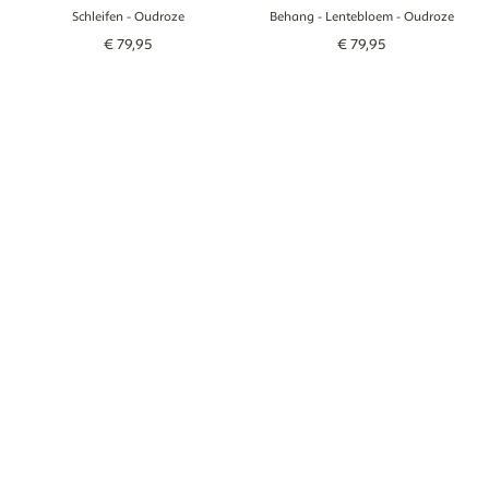
Schleifen
- Oudroze
Behang - Lentebloem
- Oudroze
€
79
,
95
€
79
,
95