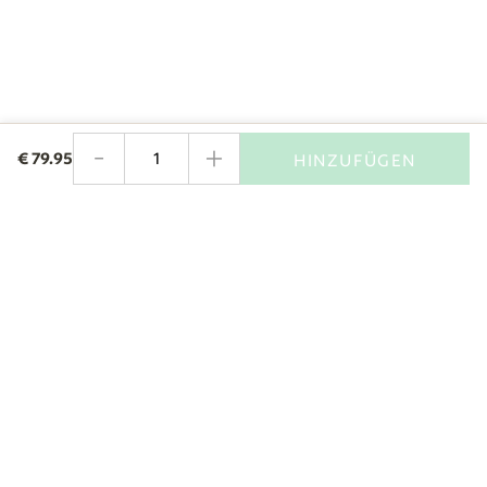
-
+
€
79.95
HINZUFÜGEN
Menge