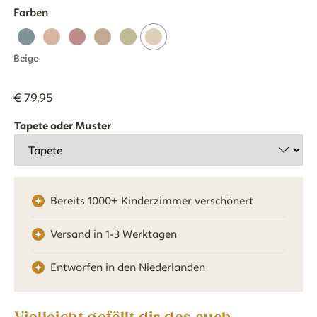
Farben
Beige
€
79
,
95
Tapete oder Muster
Bereits 1000+ Kinderzimmer verschönert
Versand in 1-3 Werktagen
Entworfen in den Niederlanden
Vielleicht gefällt dir das auch