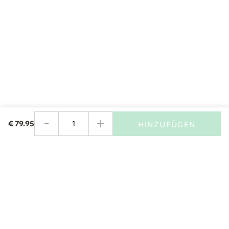
-
+
€
79.95
HINZUFÜGEN
Menge