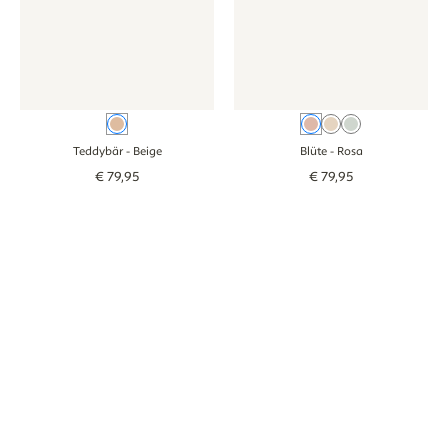
Beige
Rosa
Beige
Grün
Teddybär
- Beige
Blüte
- Rosa
€
79
,
95
€
79
,
95