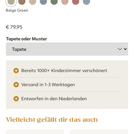
Beige Groen
€
79
,
95
Tapete oder Muster
Bereits 1000+ Kinderzimmer verschönert
Versand in 1-3 Werktagen
Entworfen in den Niederlanden
Vielleicht gefällt dir das auch
Tapete - Streifen - beige grün
Tapete - Streifen - beige grün
Tapete - Streifen rund - beige 
Tapete - Streifen