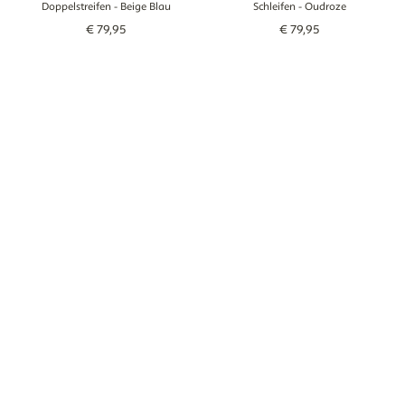
Doppelstreifen
- Beige Blau
Schleifen
- Oudroze
€
79
,
95
€
79
,
95