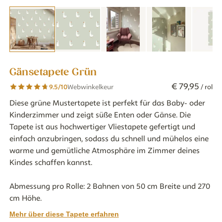
Gänsetapete Grün
€
79
,
95
9.5
/10
Webwinkelkeur
/ rol
Diese grüne Mustertapete ist perfekt für das Baby- oder
Kinderzimmer und zeigt süße Enten oder Gänse. Die
Tapete ist aus hochwertiger Vliestapete gefertigt und
einfach anzubringen, sodass du schnell und mühelos eine
warme und gemütliche Atmosphäre im Zimmer deines
Kindes schaffen kannst.
Abmessung pro Rolle: 2 Bahnen von 50 cm Breite und 270
cm Höhe.
Mehr über diese Tapete erfahren