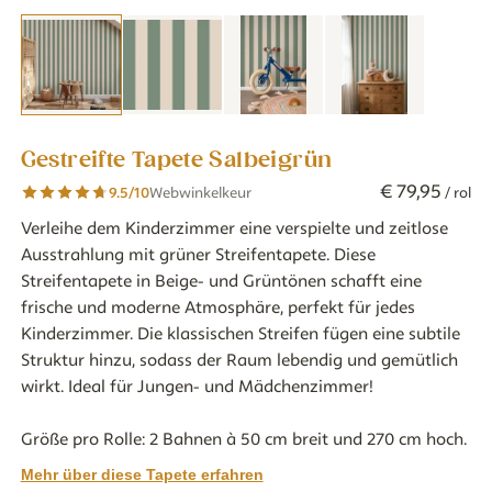
Gestreifte Tapete Salbeigrün
€
79
,
95
9.5
/10
Webwinkelkeur
/ rol
Verleihe dem Kinderzimmer eine verspielte und zeitlose
Ausstrahlung mit grüner Streifentapete. Diese
Streifentapete in Beige- und Grüntönen schafft eine
frische und moderne Atmosphäre, perfekt für jedes
Kinderzimmer. Die klassischen Streifen fügen eine subtile
Struktur hinzu, sodass der Raum lebendig und gemütlich
wirkt. Ideal für Jungen- und Mädchenzimmer!
Größe pro Rolle: 2 Bahnen à 50 cm breit und 270 cm hoch.
Mehr über diese Tapete erfahren