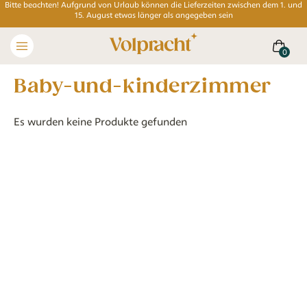
Bitte beachten! Aufgrund von Urlaub können die Lieferzeiten zwischen dem 1. und
15. August etwas länger als angegeben sein
baby-und-kinderzimmer
Es wurden keine Produkte gefunden