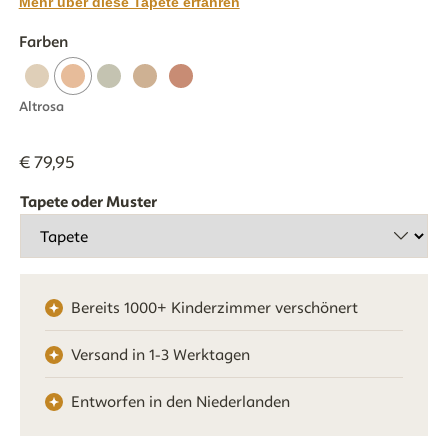
Mehr über diese Tapete erfahren
Farben
Altrosa
€
79
,
95
Tapete oder Muster
Bereits 1000+ Kinderzimmer verschönert
Versand in 1-3 Werktagen
Entworfen in den Niederlanden