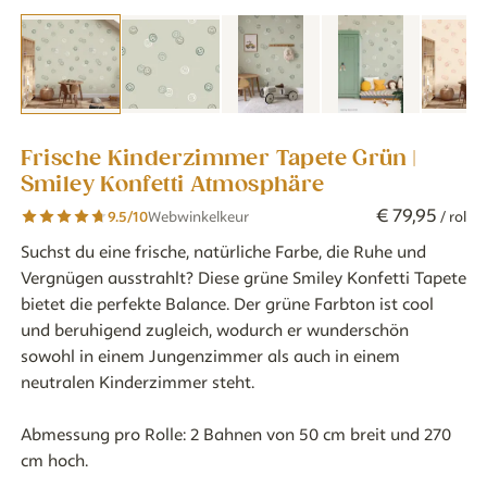
Frische Kinderzimmer Tapete Grün |
Smiley Konfetti Atmosphäre
€
79
,
95
9.5
/10
Webwinkelkeur
/ rol
Suchst du eine frische, natürliche Farbe, die Ruhe und
Vergnügen ausstrahlt? Diese grüne Smiley Konfetti Tapete
bietet die perfekte Balance. Der grüne Farbton ist cool
und beruhigend zugleich, wodurch er wunderschön
sowohl in einem Jungenzimmer als auch in einem
neutralen Kinderzimmer steht.
Abmessung pro Rolle: 2 Bahnen von 50 cm breit und 270
cm hoch.