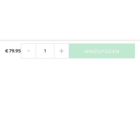
-
+
€
79.95
HINZUFÜGEN
Menge