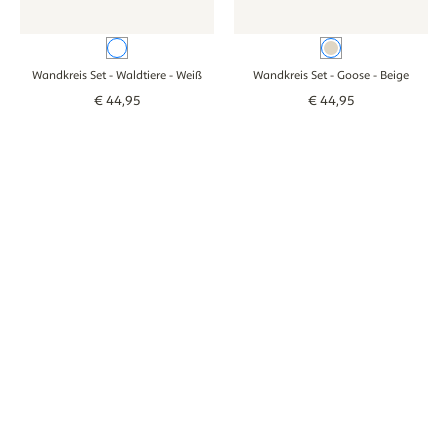
Weiß
Beige
Wandkreis Set - Waldtiere
- Weiß
Wandkreis Set - Goose
- Beige
€
44
,
95
€
44
,
95