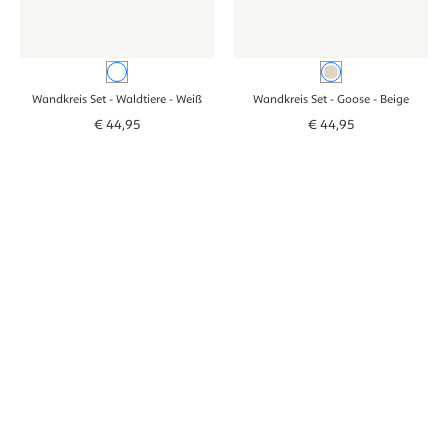
Weiß
Beige
Wandkreis Set - Waldtiere
- Weiß
Wandkreis Set - Goose
- Beige
€
44
,
95
€
44
,
95