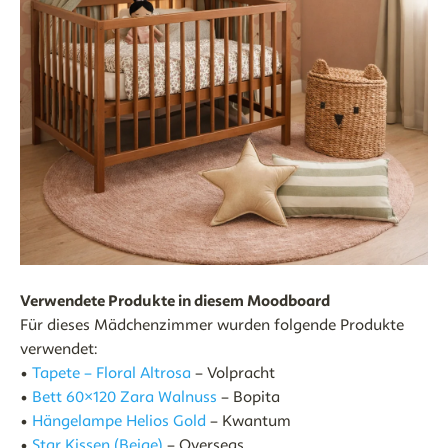
Verwendete Produkte in diesem Moodboard
Für dieses Mädchenzimmer wurden folgende Produkte
verwendet:
•
Tapete – Floral Altrosa
– Volpracht
•
Bett 60×120 Zara Walnuss
– Bopita
•
Hängelampe Helios Gold
– Kwantum
•
Star Kissen (Beige)
– Overseas