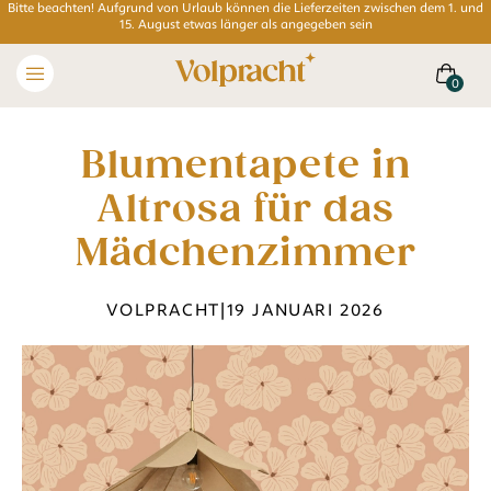
Bitte beachten! Aufgrund von Urlaub können die Lieferzeiten zwischen dem 1. und
15. August etwas länger als angegeben sein
Blumentapete in
Altrosa für das
Mädchenzimmer
VOLPRACHT
|
19 JANUARI 2026