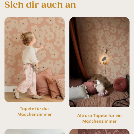
Sieh dir auch an
Tapete für das
Mädchenzimmer
Altrosa Tapete für ein
Mädchenzimmer