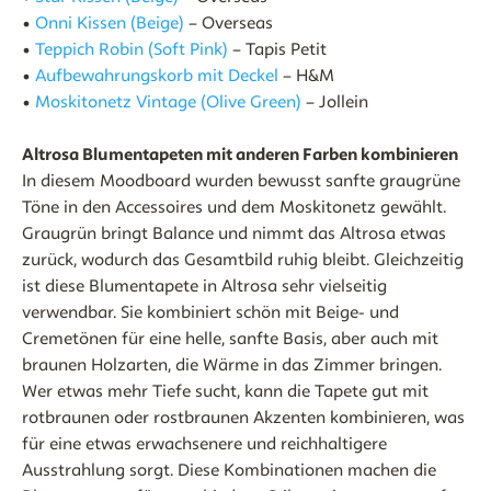
•
Onni Kissen (Beige)
– Overseas
•
Teppich Robin (Soft Pink)
– Tapis Petit
•
Aufbewahrungskorb mit Deckel
– H&M
•
Moskitonetz Vintage (Olive Green)
– Jollein
Altrosa Blumentapeten mit anderen Farben kombinieren
In diesem Moodboard wurden bewusst sanfte graugrüne
Töne in den Accessoires und dem Moskitonetz gewählt.
Graugrün bringt Balance und nimmt das Altrosa etwas
zurück, wodurch das Gesamtbild ruhig bleibt. Gleichzeitig
ist diese Blumentapete in Altrosa sehr vielseitig
verwendbar. Sie kombiniert schön mit Beige- und
Cremetönen für eine helle, sanfte Basis, aber auch mit
braunen Holzarten, die Wärme in das Zimmer bringen.
Wer etwas mehr Tiefe sucht, kann die Tapete gut mit
rotbraunen oder rostbraunen Akzenten kombinieren, was
für eine etwas erwachsenere und reichhaltigere
Ausstrahlung sorgt. Diese Kombinationen machen die