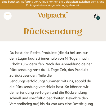
Bitte beachten! Aufgrund von Urlaub können die Lieferzeiten zwischen dem 1. und
15. August etwas länger als angegeben sein
Rücksendung
Du hast das Recht, Produkte (die du bei uns aus
dem Lager kaufst) innerhalb von 14 Tagen nach
Erhalt zu widerrufen.
Nach der Anmeldung deiner
Rücksendung hast du 14 Tage Zeit, das Produkt
zurückzusenden. Teile die
Sendungsverfolgungsnummer mit uns, sobald du
die Rücksendung verschickt hast. So können wir
deine Sendung verfolgen und die Rücksendung
schnell und sorgfältig bearbeiten. Bewahre den
Versandbeleg auf, bis du von uns eine Bestätigung