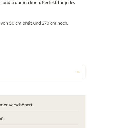
n und träumen kann. Perfekt für jedes
von 50 cm breit und 270 cm hoch.
mmer verschönert
en