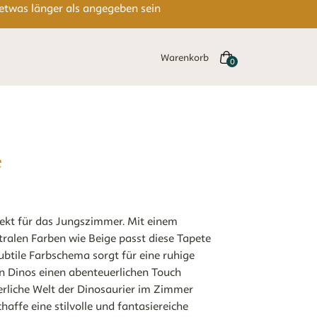
 etwas länger als angegeben sein
Warenkorb
e
fekt für das Jungszimmer. Mit einem
tralen Farben wie Beige passt diese Tapete
ubtile Farbschema sorgt für eine ruhige
n Dinos einen abenteuerlichen Touch
erliche Welt der Dinosaurier im Zimmer
affe eine stilvolle und fantasiereiche