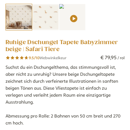
Ruhige Dschungel Tapete Babyzimmer
beige | Safari Tiere
€
79
,
95
9.5
/10
Webwinkelkeur
/ rol
Suchst du ein Dschungelthema, das stimmungsvoll ist,
aber nicht zu unruhig? Unsere beige Dschungeltapete
zeichnet sich durch verfeinerte Illustrationen in sanften
beigen Tönen aus. Diese Vliestapete ist einfach zu
verlegen und verleiht jedem Raum eine einzigartige
Ausstrahlung.
Abmessung pro Rolle: 2 Bahnen von 50 cm breit und 270
cm hoch.