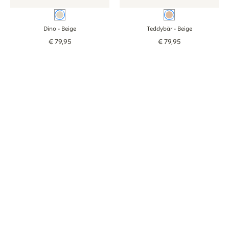
Beige
Beige
Dino
- Beige
Teddybär
- Beige
€
79
,
95
€
79
,
95