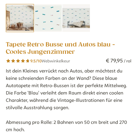
Tapete Retro Busse und Autos blau -
Cooles Jungenzimmer
€
79
,
95
9.5
/10
Webwinkelkeur
/ rol
Ist dein Kleines verrückt nach Autos, aber möchtest du
keine schreienden Farben an der Wand? Diese blaue
Autotapete mit Retro-Bussen ist der perfekte Mittelweg.
Die Farbe 'Blau' verleiht dem Raum direkt einen coolen
Charakter, während die Vintage-Illustrationen für eine
stilvolle Ausstrahlung sorgen.
Abmessung pro Rolle: 2 Bahnen von 50 cm breit und 270
cm hoch.