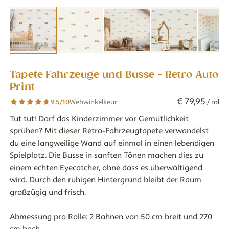
Tapete Fahrzeuge und Busse - Retro Auto
Print
€
79
,
95
9.5
/10
Webwinkelkeur
/ rol
Tut tut! Darf das Kinderzimmer vor Gemütlichkeit
sprühen? Mit dieser Retro-Fahrzeugtapete verwandelst
du eine langweilige Wand auf einmal in einen lebendigen
Spielplatz. Die Busse in sanften Tönen machen dies zu
einem echten Eyecatcher, ohne dass es überwältigend
wird. Durch den ruhigen Hintergrund bleibt der Raum
großzügig und frisch.
Abmessung pro Rolle: 2 Bahnen von 50 cm breit und 270
cm hoch.